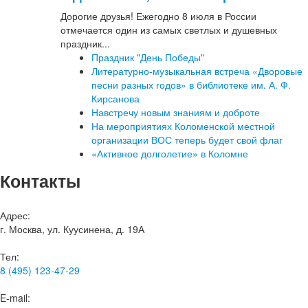
Дорогие друзья! Ежегодно 8 июля в России
отмечается один из самых светлых и душевных
праздник...
Праздник "День Победы"
Литературно‑музыкальная встреча «Дворовые
песни разных годов» в библиотеке им. А. Ф.
Кирсанова
Навстречу новым знаниям и доброте
На мероприятиях Коломенской местной
организации ВОС теперь будет свой флаг
«Активное долголетие» в Коломне
Контакты
Адрес:
г. Москва, ул. Куусинена, д. 19А
Тел:
8 (495) 123-47-29
E-mail: