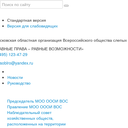
Стандартная версия
Версия для слабовидящих
сковская областная организация Всероссийского общества слепых
АВНЫЕ ПРАВА – РАВНЫЕ ВОЗМОЖНОСТИ»
(495) 123-47-29
soblro@yandex.ru
Об организации
Новости
Руководство
Председатель МОО ОООИ ВОС
Правление МОО ОООИ ВОС
Наблюдательный совет
хозяйственных обществ,
расположенных на территории