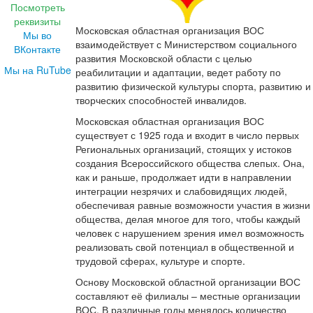
Посмотреть
реквизиты
Московская областная организация ВОС
Мы во
взаимодействует с Министерством социального
ВКонтакте
развития Московской области с целью
Мы на RuTube
реабилитации и адаптации, ведет работу по
развитию физической культуры спорта, развитию и
творческих способностей инвалидов.
Московская областная организация ВОС
существует с 1925 года и входит в число первых
Региональных организаций, стоящих у истоков
создания Всероссийского общества слепых. Она,
как и раньше, продолжает идти в направлении
интеграции незрячих и слабовидящих людей,
обеспечивая равные возможности участия в жизни
общества, делая многое для того, чтобы каждый
человек с нарушением зрения имел возможность
реализовать свой потенциал в общественной и
трудовой сферах, культуре и спорте.
Основу Московской областной организации ВОС
составляют её филиалы – местные организации
ВОС. В различные годы менялось количество