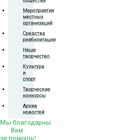
общества
Мероприятия
местных
организаций
Средства
реабилитации
Наше
творчество
Культура
и
спорт
Творческие
конкурсы
Архив
новостей
Мы благодарны
Вам
за помощь!