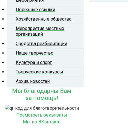
мероприятия
Конт
Полезные ссылки
комиссия
ОБ ОРГАНИЗАЦИИ
НОВОСТИ
ор
Хозяйственные общества
Мероприятия местных
организаций
Средства реабилитации
Наше творчество
Культура и спорт
Творческие конкурсы
Архив новостей
Мы благодарны Вам
за помощь!
Посмотреть реквизиты
Мы во ВКонтакте