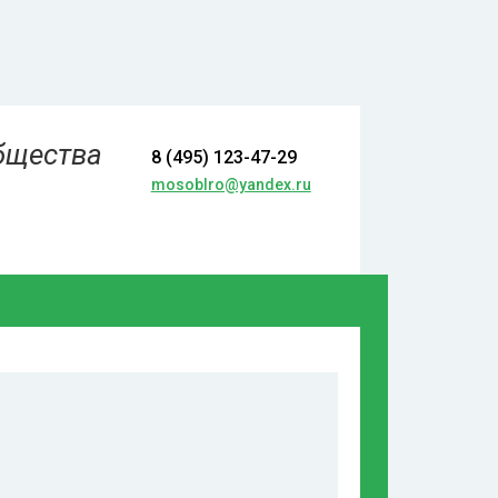
бщества
8 (495) 123-47-29
mosoblro@yandex.ru