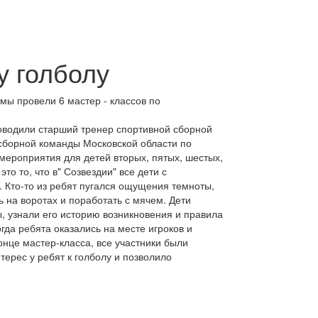
у голболу
мы провели 6 мастер - классов по
оводили старший тренер спортивной сборной
сборной команды Московской области по
мероприятия для детей вторых, пятых, шестых,
о то, что в" Созвездии" все дети с
 Кто-то из ребят пугался ощущения темноты,
 на воротах и поработать с мячем. Дети
, узнали его историю возникновения и правила
гда ребята оказались на месте игроков и
нце мастер-класса, все участники были
ерес у ребят к голболу и позволило