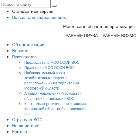
Стандартная версия
Версия для слабовидящих
Московская областная организация
«РАВНЫЕ ПРАВА – РАВНЫЕ ВОЗ
Об организации
Новости
Руководство
Председатель МОО ОООИ ВОС
Правление МОО ОООИ ВОС
Наблюдательный совет
хозяйственных обществ,
расположенных на территории
Московской области
Аппарат управления Московской
областной организации ВОС
Контрольно-ревизионная комиссия
Московской областной организации
ВОС
Структура ВОС
Наша история
Контакты