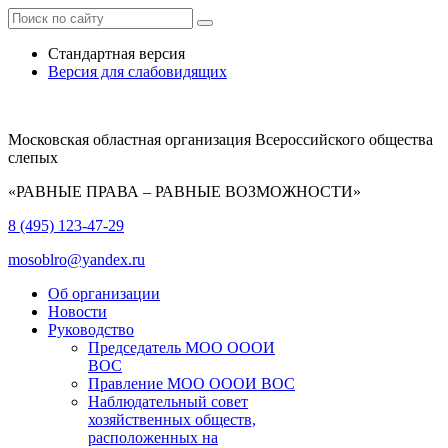
Стандартная версия
Версия для слабовидящих
Московская областная организация Всероссийского общества
слепых
«РАВНЫЕ ПРАВА – РАВНЫЕ ВОЗМОЖНОСТИ»
8 (495) 123-47-29
mosoblro@yandex.ru
Об организации
Новости
Руководство
Председатель МОО ОООИ
ВОС
Правление МОО ОООИ ВОС
Наблюдательный совет
хозяйственных обществ,
расположенных на