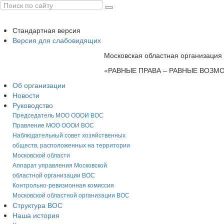
Стандартная версия
Версия для слабовидящих
Московская областная организация
«РАВНЫЕ ПРАВА – РАВНЫЕ ВОЗ
Об организации
Новости
Руководство
Председатель МОО ОООИ ВОС
Правление МОО ОООИ ВОС
Наблюдательный совет хозяйственных
обществ, расположенных на территории
Московской области
Аппарат управления Московской
областной организации ВОС
Контрольно-ревизионная комиссия
Московской областной организации ВОС
Структура ВОС
Наша история