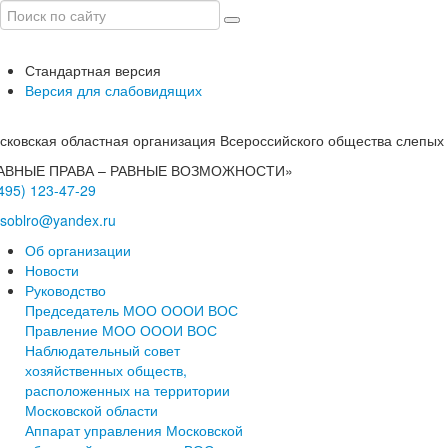
Стандартная версия
Версия для слабовидящих
сковская областная организация Всероссийского общества слепых
АВНЫЕ ПРАВА – РАВНЫЕ ВОЗМОЖНОСТИ»
(495) 123-47-29
soblro@yandex.ru
Об организации
Новости
Руководство
Председатель МОО ОООИ ВОС
Правление МОО ОООИ ВОС
Наблюдательный совет
хозяйственных обществ,
расположенных на территории
Московской области
Аппарат управления Московской