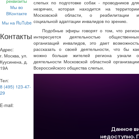
реквизиты
слепых по подготовке собак - проводников для
Мы во
незрячих, которая находится на территории
ВКонтакте
Московской области, о реабилитации и
социальной адаптации инвалидов по зрению.
Мы на RuTube
Подобные эфиры говорят о том, что регион
Контакты
интересуется деятельностью общественных
организаций инвалидов, это дает возможность
рассказать о своей деятельности, что бы как
Адрес:
можно больше жителей региона узнали о
г. Москва, ул.
деятельности Московской областной организации
Куусинена, д.
Всероссийского общества слепых.
19А
Тел:
8 (495) 123-47-
29
E-mail: