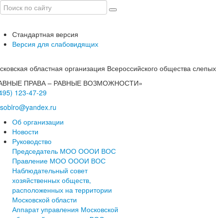
Стандартная версия
Версия для слабовидящих
сковская областная организация Всероссийского общества слепых
АВНЫЕ ПРАВА – РАВНЫЕ ВОЗМОЖНОСТИ»
(495) 123-47-29
soblro@yandex.ru
Об организации
Новости
Руководство
Председатель МОО ОООИ ВОС
Правление МОО ОООИ ВОС
Наблюдательный совет
хозяйственных обществ,
расположенных на территории
Московской области
Аппарат управления Московской