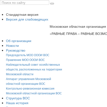
Стандартная версия
Версия для слабовидящих
Московская областная организация
«РАВНЫЕ ПРАВА – РАВНЫЕ ВОЗ
Об организации
Новости
Руководство
Председатель МОО ОООИ ВОС
Правление МОО ОООИ ВОС
Наблюдательный совет хозяйственных
обществ, расположенных на территории
Московской области
Аппарат управления Московской
областной организации ВОС
Контрольно-ревизионная комиссия
Московской областной организации ВОС
Структура ВОС
Наша история