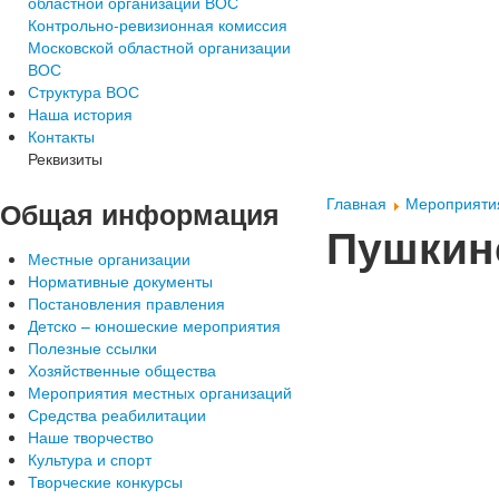
областной организации ВОС
Контрольно-ревизионная комиссия
Московской областной организации
ВОС
Структура ВОС
Наша история
Контакты
Реквизиты
Главная
Мероприятия
Общая
информация
Пушкин
Местные организации
Нормативные документы
Постановления правления
Детско – юношеские мероприятия
Полезные ссылки
Хозяйственные общества
Мероприятия местных организаций
Средства реабилитации
Наше творчество
Культура и спорт
Творческие конкурсы