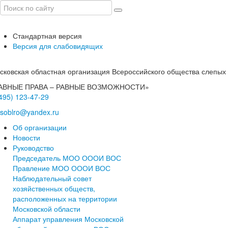
Стандартная версия
Версия для слабовидящих
сковская областная организация Всероссийского общества слепых
АВНЫЕ ПРАВА – РАВНЫЕ ВОЗМОЖНОСТИ»
(495) 123-47-29
soblro@yandex.ru
Об организации
Новости
Руководство
Председатель МОО ОООИ ВОС
Правление МОО ОООИ ВОС
Наблюдательный совет
хозяйственных обществ,
расположенных на территории
Московской области
Аппарат управления Московской