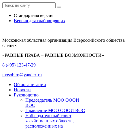
Стандартная версия
Версия для слабовидящих
Московская областная организация Всероссийского общества
слепых
«РАВНЫЕ ПРАВА – РАВНЫЕ ВОЗМОЖНОСТИ»
8 (495) 123-47-29
mosoblro@yandex.ru
Об организации
Новости
Руководство
Председатель МОО ОООИ
ВОС
Правление МОО ОООИ ВОС
Наблюдательный совет
хозяйственных обществ,
расположенных на