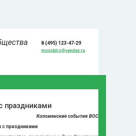
бщества
8 (495) 123-47-29
mosoblro@yandex.ru
с праздниками
Коломенские события ВОС
 с праздниками