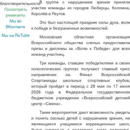
В группе с нарушением зрения приняли
участие команды из городов Люберцы, Коломна,
Посмотреть
Королёв и Реутов.
реквизиты
Мы во
Это был настоящий праздник силы духа, воли
ВКонтакте
к победе и безграничных возможностей.
Мы на RuTube
Московская областная организация
Всероссийского общества слепых предоставила
призы и дипломы за «Волю к Победе» для всех
команд-участниц.
Три команды, ставшие победителями в своих
нозологических группах получают главный приз:
направление на Финал Всероссийской
Спартакиады школьных спортивных клубов,
который пройдет в период с 28 мая по 17 июня
2026 года в Федеральном государственном
бюджетном учреждении «Всероссийский детский
центр «Смена».
Такие мероприятия дают возможность увидеть
и понять сколько детей с нарушением зрения, не
являющиеся учащимися коррекционных школ,
будут нуждаться в поддержке, когда подрастут,