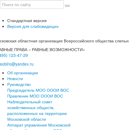
Стандартная версия
Версия для слабовидящих
сковская областная организация Всероссийского общества слепых
АВНЫЕ ПРАВА – РАВНЫЕ ВОЗМОЖНОСТИ»
(495) 123-47-29
soblro@yandex.ru
Об организации
Новости
Руководство
Председатель МОО ОООИ ВОС
Правление МОО ОООИ ВОС
Наблюдательный совет
хозяйственных обществ,
расположенных на территории
Московской области
Аппарат управления Московской