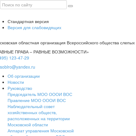
Стандартная версия
Версия для слабовидящих
сковская областная организация Всероссийского общества слепых
АВНЫЕ ПРАВА – РАВНЫЕ ВОЗМОЖНОСТИ»
(495) 123-47-29
soblro@yandex.ru
Об организации
Новости
Руководство
Председатель МОО ОООИ ВОС
Правление МОО ОООИ ВОС
Наблюдательный совет
хозяйственных обществ,
расположенных на территории
Московской области
Аппарат управления Московской